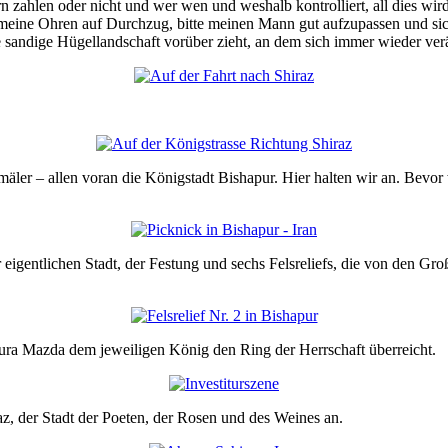
n zahlen oder nicht und wer wen und weshalb kontrolliert, all dies wird
ch meine Ohren auf Durchzug, bitte meinen Mann gut aufzupassen und s
 sandige Hügellandschaft vorüber zieht, an dem sich immer wieder ver
ler – allen voran die Königstadt Bishapur. Hier halten wir an. Bevor w
igentlichen Stadt, der Festung und sechs Felsreliefs, die von den Groß
hura Mazda dem jeweiligen König den Ring der Herrschaft überreicht.
 der Stadt der Poeten, der Rosen und des Weines an.