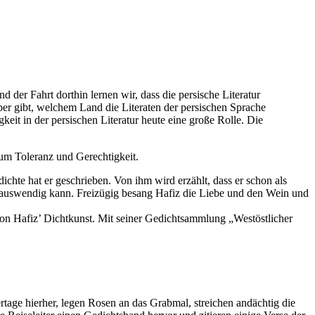
er Fahrt dorthin lernen wir, dass die persische Literatur
über gibt, welchem Land die Literaten der persischen Sprache
eit in der persischen Literatur heute eine große Rolle. Die
 um Toleranz und Gerechtigkeit.
dichte hat er geschrieben. Von ihm wird erzählt, dass er schon als
 auswendig kann. Freizügig besang Hafiz die Liebe und den Wein und
on Hafiz’ Dichtkunst. Mit seiner Gedichtsammlung „Westöstlicher
tage hierher, legen Rosen an das Grabmal, streichen andächtig die