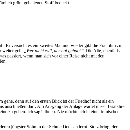
ämlich grün, gehaltenen Stoff bedeckt.
b. Er versucht es ein zweites Mal und wieder gibt die Frau ihm zu
r weiter geht
„Wer nicht will, der hat gehabt.“
Die Alte, ebenfalls
twas passiert, wenn man sich vor einer Reise nicht mit den
len.
 gehe, denn auf den ersten Blick ist der Friedhof nicht als ein
g uns anschließen darf. Am Ausgang der Anlage wartet unser Taxifahrer
eine zu geben. Ich sag’s Ihnen. Nie möchte ich in einer iranischen
eren jüngster Sohn in der Schule Deutsch lernt. Stolz bringt der