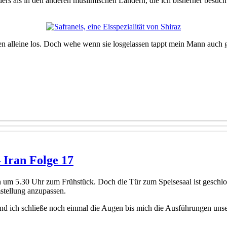
nders als in den anderen muslimischen Ländern, die ich bisherher besuc
en alleine los. Doch wehe wenn sie losgelassen tappt mein Mann auch
 Iran Folge 17
 um 5.30 Uhr zum Frühstück. Doch die Tür zum Speisesaal ist geschloss
stellung anzupassen.
nd ich schließe noch einmal die Augen bis mich die Ausführungen unsere