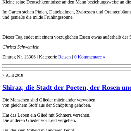
Kleine seine Deutschkenntnisse an den Mann beziehungsweise an die
Im Garten stehen Pinien, Dattelpalmen, Zypressen und Orangenbäume
und genieße die milde Frühlingssonne.
Dieser Tag endet mit einem vorzüglichen Essen etwas außerhalb der S
Christa Schwemlein
Eintrag Nr. 13306 | Kategorie
Reisen
|
0 Kommentare »
7. April 2018
Shiraz, die Stadt der Poeten, der Rosen un
Die Menschen sind Glieder miteinander verwoben,
von gleichem Stoff aus der Schöpfung gehoben.
Hat das Leben ein Glied mit Schmerz versehen,
Die anderen Glieder vor Leid vergehen.
Du, der kein Mitleid mit anderen kennt,