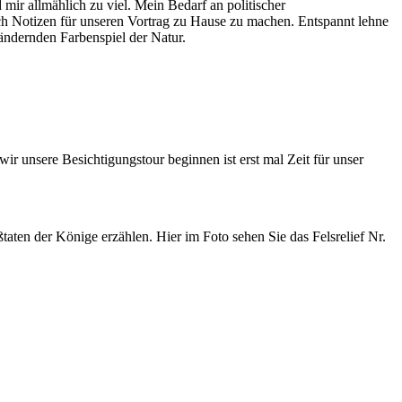
 mir allmählich zu viel. Mein Bedarf an politischer
ich Notizen für unseren Vortrag zu Hause zu machen. Entspannt lehne
ändernden Farbenspiel der Natur.
ir unsere Besichtigungstour beginnen ist erst mal Zeit für unser
taten der Könige erzählen. Hier im Foto sehen Sie das Felsrelief Nr.