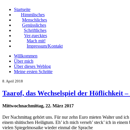
Startseite
Himmlisches
Menschliches
Genüssliches
Schriftliches
Ver-ruecktes
Mach mit!
Impressum/Kontakt
Willkommen
Über mich
Über dieses Weblog
Meine ersten Schritte
8. April 2018
Taarof, das Wechselspiel der Höflichkeit –
Mittwochnachmittag, 22. März 2017
Der Nachmittag gehört uns. Für nur zehn Euro mieten Walter und ich u
einem shiitischen Heiligtum. Eh’ ich mich verseh’ steck’ ich in ein
vielen Spiegelmosaike wieder einmal die Sprache