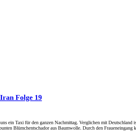
 Iran Folge 19
ns ein Taxi für den ganzen Nachmittag. Verglichen mit Deutschland ist 
em bunten Blümchentschador aus Baumwolle. Durch den Fraueneingang ko